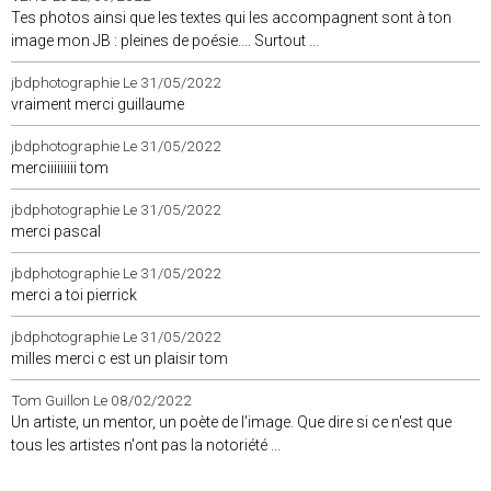
Tes photos ainsi que les textes qui les accompagnent sont à ton
image mon JB : pleines de poésie.... Surtout ...
jbdphotographie
Le 31/05/2022
vraiment merci guillaume
jbdphotographie
Le 31/05/2022
merciiiiiiiii tom
jbdphotographie
Le 31/05/2022
merci pascal
jbdphotographie
Le 31/05/2022
merci a toi pierrick
jbdphotographie
Le 31/05/2022
milles merci c est un plaisir tom
Tom Guillon
Le 08/02/2022
Un artiste, un mentor, un poète de l'image. Que dire si ce n'est que
tous les artistes n'ont pas la notoriété ...