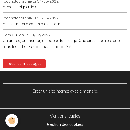
jbdphotographie
Le 31/05/2022
merci a toi pierrick
jbdphotographie
Le 31/05/2022
milles merci c est un plaisir tom
Tom Guillon
Le 08/02/2022
Un artiste, un mentor, un poète de l'image. Que dire si ce n'est que
tous les artistes n'ont pas la notoriété ...
Tous les messages
Créer un site internet avec e-monsite
Mentions légales
Gestion des cookies