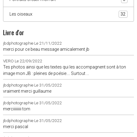
Les oiseaux
32
Livre d'or
jbdphotographie
Le 21/11/2022
merci pour ce beau message amicalement jb
VERO
Le 22/09/2022
Tes photos ainsi que les textes qui les accompagnent sont à ton
image mon JB : pleines de poésie.... Surtout ...
jbdphotographie
Le 31/05/2022
vraiment merci guillaume
jbdphotographie
Le 31/05/2022
merciiiiiiiii tom
jbdphotographie
Le 31/05/2022
merci pascal