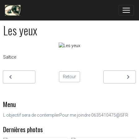
Les yeux
Saltice
Retour
Menu
L objectif sera de contempler
Pour me joindre 0635410475@SFR
Dernières photos