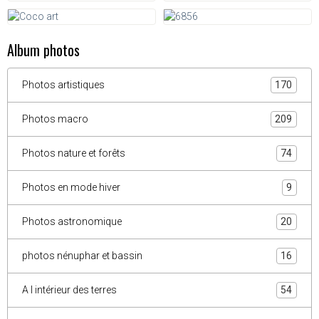
Album photos
Photos artistiques
170
Photos macro
209
Photos nature et forêts
74
Photos en mode hiver
9
Photos astronomique
20
photos nénuphar et bassin
16
A l intérieur des terres
54