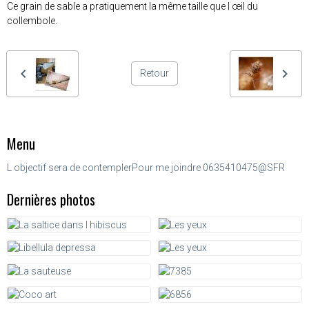
Ce grain de sable a pratiquement la même taille que l œil du
collembole.
Retour
Menu
L objectif sera de contempler
Pour me joindre 0635410475@SFR
Dernières photos