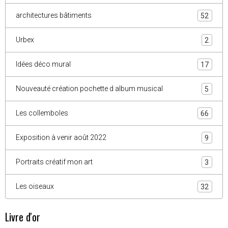
architectures bâtiments
52
Urbex
2
Idées déco mural
17
Nouveauté création pochette d album musical
5
Les collemboles
66
Exposition à venir août 2022
9
Portraits créatif mon art
3
Les oiseaux
32
Livre d'or