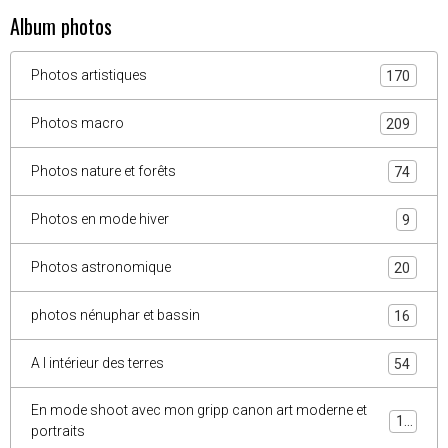
Album photos
Photos artistiques
170
Photos macro
209
Photos nature et forêts
74
Photos en mode hiver
9
Photos astronomique
20
photos nénuphar et bassin
16
A l intérieur des terres
54
En mode shoot avec mon gripp canon art moderne et
10
portraits