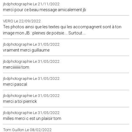
jbdphotographie
Le 21/11/2022
merci pour ce beau message amicalement jb
VERO
Le 22/09/2022
Tes photos ainsi que les textes qui les accompagnent sont à ton
image mon JB : pleines de poésie.... Surtout ...
jbdphotographie
Le 31/05/2022
vraiment merci guillaume
jbdphotographie
Le 31/05/2022
merciiiiiiiii tom
jbdphotographie
Le 31/05/2022
merci pascal
jbdphotographie
Le 31/05/2022
merci a toi pierrick
jbdphotographie
Le 31/05/2022
milles merci c est un plaisir tom
Tom Guillon
Le 08/02/2022