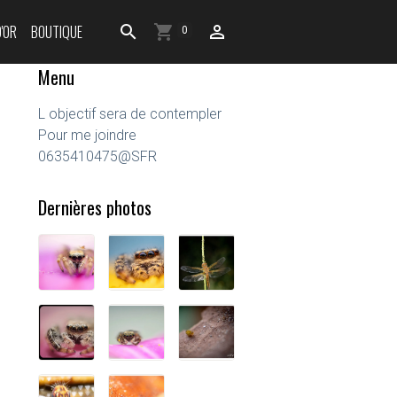
D'OR
BOUTIQUE
0
Menu
L objectif sera de contempler
Pour me joindre
0635410475@SFR
Dernières photos