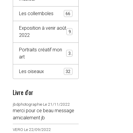
Les collemboles
66
Exposition à venir août
9
2022
Portraits créatif mon
3
art
Les oiseaux
32
Livre d'or
jbdphotographie
Le 21/11/2022
merci pour ce beau message
amicalement jb
VERO
Le 22/09/2022