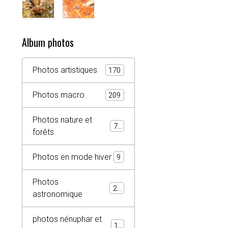
Album photos
Photos artistiques
170
Photos macro
209
Photos nature et
74
forêts
Photos en mode hiver
9
Photos
20
astronomique
photos nénuphar et
16