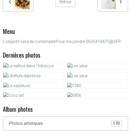
Retour
Menu
L objectif sera de contempler
Pour me joindre 0635410475@SFR
Dernières photos
Album photos
Photos artistiques
170