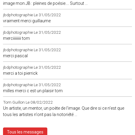
image mon JB : pleines de poésie.... Surtout ...
jbdphotographie
Le 31/05/2022
vraiment merci guillaume
jbdphotographie
Le 31/05/2022
merciiiiiiiii tom
jbdphotographie
Le 31/05/2022
merci pascal
jbdphotographie
Le 31/05/2022
merci a toi pierrick
jbdphotographie
Le 31/05/2022
milles merci c est un plaisir tom
Tom Guillon
Le 08/02/2022
Un artiste, un mentor, un poète de l'image. Que dire si ce n'est que
tous les artistes n'ont pas la notoriété ...
Tous les messages