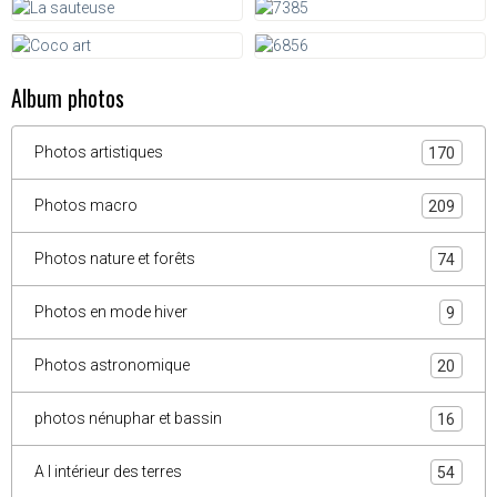
Album photos
Photos artistiques
170
Photos macro
209
Photos nature et forêts
74
Photos en mode hiver
9
Photos astronomique
20
photos nénuphar et bassin
16
A l intérieur des terres
54