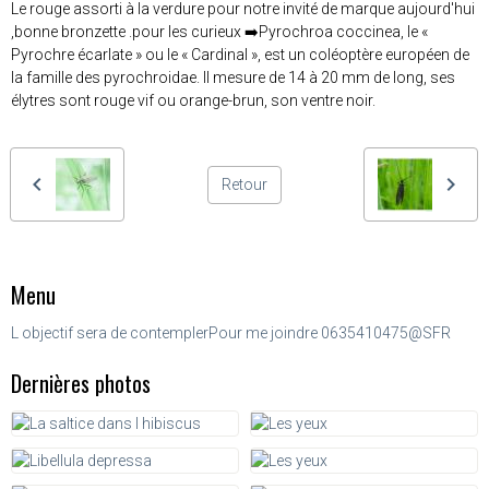
Le rouge assorti à la verdure pour notre invité de marque aujourd'hui
,bonne bronzette .pour les curieux ➡️Pyrochroa coccinea, le «
Pyrochre écarlate » ou le « Cardinal », est un coléoptère européen de
la famille des pyrochroidae. Il mesure de 14 à 20 mm de long, ses
élytres sont rouge vif ou orange-brun, son ventre noir.
Retour
Menu
L objectif sera de contempler
Pour me joindre 0635410475@SFR
Dernières photos