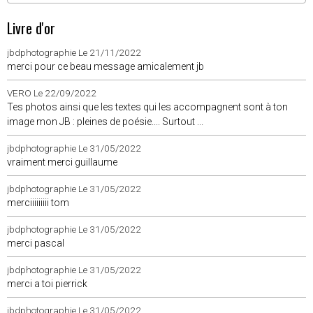
Livre d'or
jbdphotographie
Le 21/11/2022
merci pour ce beau message amicalement jb
VERO
Le 22/09/2022
Tes photos ainsi que les textes qui les accompagnent sont à ton
image mon JB : pleines de poésie.... Surtout ...
jbdphotographie
Le 31/05/2022
vraiment merci guillaume
jbdphotographie
Le 31/05/2022
merciiiiiiiii tom
jbdphotographie
Le 31/05/2022
merci pascal
jbdphotographie
Le 31/05/2022
merci a toi pierrick
jbdphotographie
Le 31/05/2022