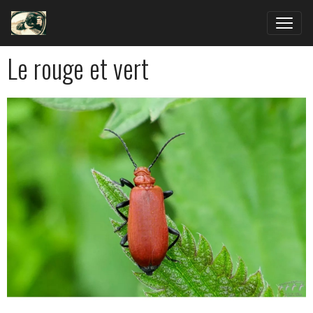
Le rouge et vert